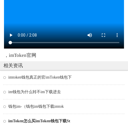
，imToken官网
相关资讯
imtoken钱包真正的官imToken钱包下
im钱包为什么转不im下载进去
钱包im-（钱包im钱包下载imtok
imToken怎么买imToken钱包下载St