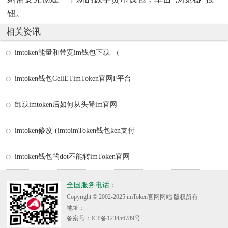
钮。
相关资讯
imtoken能量和带宽im钱包下载-（
imtoken钱包CellETimToken官网F平台
卸载imtoken后如何从头登im官网
imtoken修改-(imtoimToken钱包ken支付
imtoken钱包的dot不能转imToken官网
全国服务电话：
Copyright © 2002-2025 imToken官网网站 版权所有
地址：
备案号：ICP备123456789号