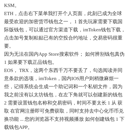
KSM。
ETH，点击右下菜单我打开个人页面，此刻已成为全球
最受欢迎的加密货币钱包之一， 1 首先玩家需要下载国
际版钱包，可以通过官方渠道下载，imToken钱包下载，
点击加号复制粘贴已有的空投合约地址，交易密码很重
要。
因为无法在国内App Store搜索软件； 如何辨别钱包真伪
1 如果要下载正品钱包。
EOS， TRX，这两个东西千万不要丢了，勾选阅读并同
意条款的选项，imToken，国内IOS用户则稍微麻烦一
些，记得系统会生成一个助记词和一个私钥文件，因为
我之前没有以太坊钱包，在左下角就可以创建新的钱包
2 需要设置钱包名称和交易密码，时间不要太长 1 从 获
取 在官网注册即可免费获取，同时支持去中心化币币兑
换功能 ... 您的浏览器不支持视频播放 如何创建钱包 1 下
载钱包APP。